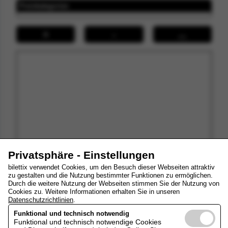
Preiskategorien
+
-
↔
Privatsphäre - Einstellungen
bilettix verwendet Cookies, um den Besuch dieser Webseiten attraktiv
zu gestalten und die Nutzung bestimmter Funktionen zu ermöglichen.
Durch die weitere Nutzung der Webseiten stimmen Sie der Nutzung von
Ihre Tickets
Cookies zu. Weitere Informationen erhalten Sie in unseren
Datenschutzrichtlinien
.
Funktional und technisch notwendig
Funktional und technisch notwendige Cookies
zum Warenkorb