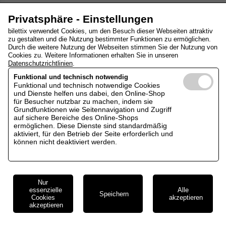
Privatsphäre - Einstellungen
bilettix verwendet Cookies, um den Besuch dieser Webseiten attraktiv
zu gestalten und die Nutzung bestimmter Funktionen zu ermöglichen.
Durch die weitere Nutzung der Webseiten stimmen Sie der Nutzung von
Cookies zu. Weitere Informationen erhalten Sie in unseren
Datenschutzrichtlinien
.
Funktional und technisch notwendig
Funktional und technisch notwendige Cookies
und Dienste helfen uns dabei, den Online-Shop
für Besucher nutzbar zu machen, indem sie
Grundfunktionen wie Seitennavigation und Zugriff
auf sichere Bereiche des Online-Shops
ermöglichen. Diese Dienste sind standardmäßig
aktiviert, für den Betrieb der Seite erforderlich und
können nicht deaktiviert werden.
Nur
essenzielle
Alle
Speichern
Cookies
akzeptieren
akzeptieren
Cookie Einstellungen
Impressum
AGB
Datenschutz