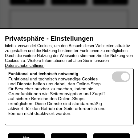
Privatsphäre - Einstellungen
bilettix verwendet Cookies, um den Besuch dieser Webseiten attraktiv
zu gestalten und die Nutzung bestimmter Funktionen zu ermöglichen.
Durch die weitere Nutzung der Webseiten stimmen Sie der Nutzung von
Cookies zu. Weitere Informationen erhalten Sie in unseren
Datenschutzrichtlinien
.
Funktional und technisch notwendig
Funktional und technisch notwendige Cookies
und Dienste helfen uns dabei, den Online-Shop
für Besucher nutzbar zu machen, indem sie
Grundfunktionen wie Seitennavigation und Zugriff
Ihre Tickets
auf sichere Bereiche des Online-Shops
ermöglichen. Diese Dienste sind standardmäßig
aktiviert, für den Betrieb der Seite erforderlich und
können nicht deaktiviert werden.
zum Warenkorb
* Die ausgewiesenen Preise verstehen sich inklusive aller
Gebühren, jedoch zuzüglich möglicher Versandkosten.