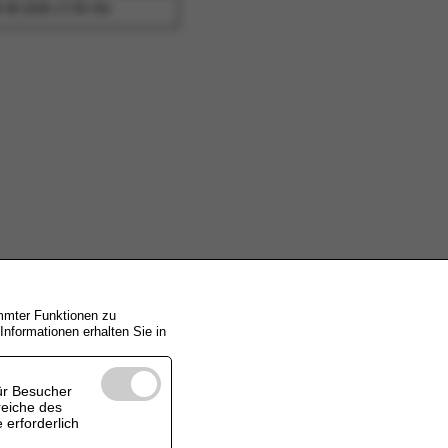
.08.2026 17:00 Uhr
immter Funktionen zu
nformationen erhalten Sie in
ür Besucher
reiche des
 erforderlich