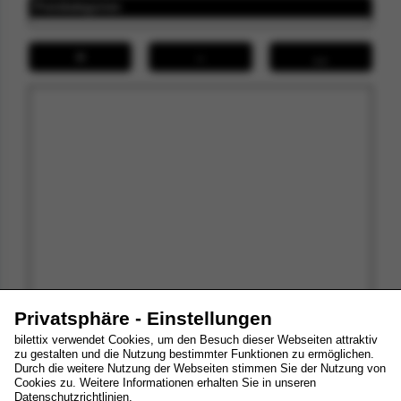
Preiskategorien
+
-
↔
Privatsphäre - Einstellungen
Ihre Tickets
bilettix verwendet Cookies, um den Besuch dieser Webseiten attraktiv
zu gestalten und die Nutzung bestimmter Funktionen zu ermöglichen.
Durch die weitere Nutzung der Webseiten stimmen Sie der Nutzung von
Cookies zu. Weitere Informationen erhalten Sie in unseren
zum Warenkorb
Datenschutzrichtlinien
.