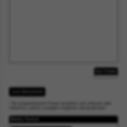
Ihre Tickets
zum Warenkorb
* Die ausgewiesenen Preise verstehen sich inklusive aller
Gebühren, jedoch zuzüglich möglicher Versandkosten.
Weitere Termine