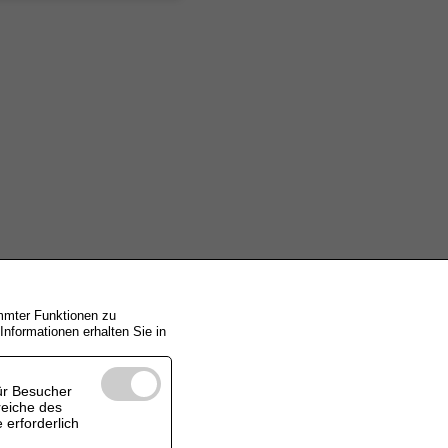
immter Funktionen zu
nformationen erhalten Sie in
ür Besucher
reiche des
 erforderlich