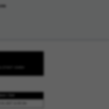
ORB
OLSTADT GMBH
tum / Zeit
.01.2027 11:00 Uhr